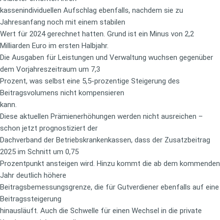
kassenindividuellen Aufschlag ebenfalls, nachdem sie zu
Jahresanfang noch mit einem stabilen
Wert für 2024 gerechnet hatten. Grund ist ein Minus von 2,2
Milliarden Euro im ersten Halbjahr.
Die Ausgaben für Leistungen und Verwaltung wuchsen gegenüber
dem Vorjahreszeitraum um 7,3
Prozent, was selbst eine 5,5-prozentige Steigerung des
Beitragsvolumens nicht kompensieren
kann.
Diese aktuellen Prämienerhöhungen werden nicht ausreichen –
schon jetzt prognostiziert der
Dachverband der Betriebskrankenkassen, dass der Zusatzbeitrag
2025 im Schnitt um 0,75
Prozentpunkt ansteigen wird. Hinzu kommt die ab dem kommenden
Jahr deutlich höhere
Beitragsbemessungsgrenze, die für Gutverdiener ebenfalls auf eine
Beitragssteigerung
hinausläuft. Auch die Schwelle für einen Wechsel in die private